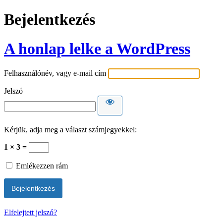
Bejelentkezés
A honlap lelke a WordPress
Felhasználónév, vagy e-mail cím
Jelszó
Kérjük, adja meg a választ számjegyekkel:
1 × 3 =
Emlékezzen rám
Elfelejtett jelszó?