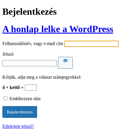
Bejelentkezés
A honlap lelke a WordPress
Felhasználónév, vagy e-mail cím
Jelszó
Kérjük, adja meg a választ számjegyekkel:
4 × kettő =
Emlékezzen rám
Elfelejtett jelszó?