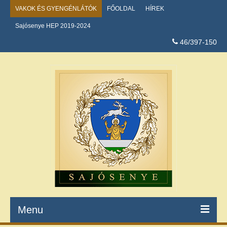
VAKOK ÉS GYENGÉNLÁTÓK
FŐOLDAL
HÍREK
Sajósenye HEP 2019-2024
46/397-150
Menu