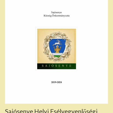
Sajósenye Helyi Esélyegyenlőségi