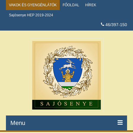
VAKOK ÉS GYENGÉNLÁTÓK
FŐOLDAL
HÍREK
Sajósenye HEP 2019-2024
46/397-150
Menu