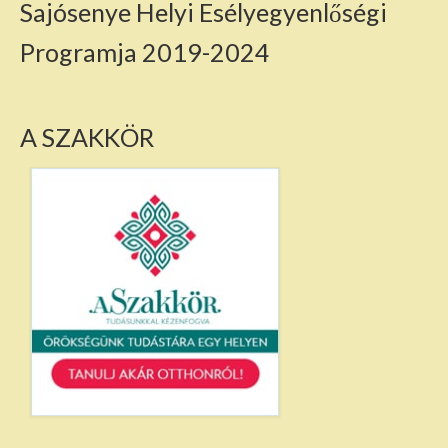
Sajósenye Helyi Esélyegyenlőségi
Programja 2019-2024
A SZAKKÖR