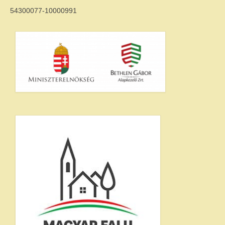
54300077-10000991