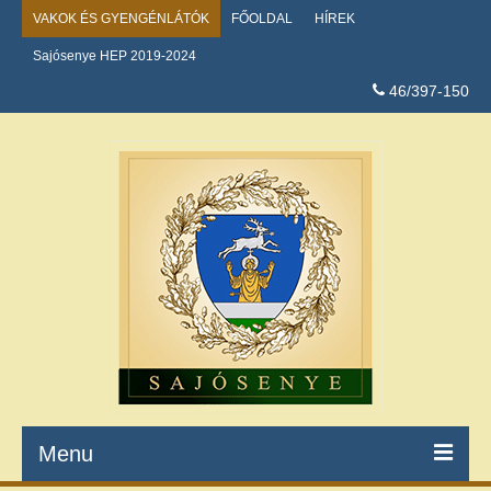
VAKOK ÉS GYENGÉNLÁTÓK
FŐOLDAL
HÍREK
Sajósenye HEP 2019-2024
46/397-150
Menu