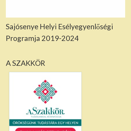
Sajósenye Helyi Esélyegyenlőségi
Programja 2019-2024
A SZAKKÖR