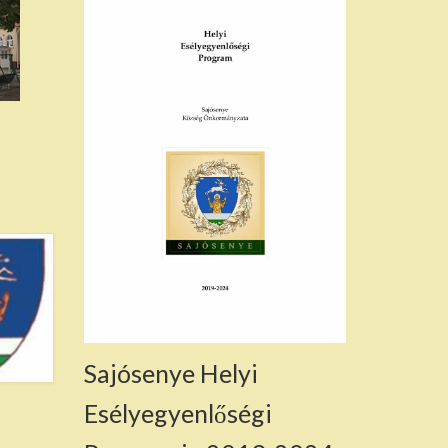
Sajósenye Helyi
Esélyegyenlőségi