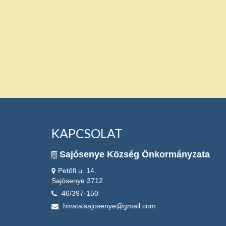
KAPCSOLAT
Sajósenye Község Önkormányzata
Petőfi u. 14.
Sajósenye 3712
46/397-150
hivatalsajosenye@gmail.com