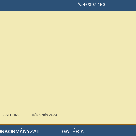
46/397-150
GALÉRIA
Választás 2024
ÖNKORMÁNYZAT
GALÉRIA