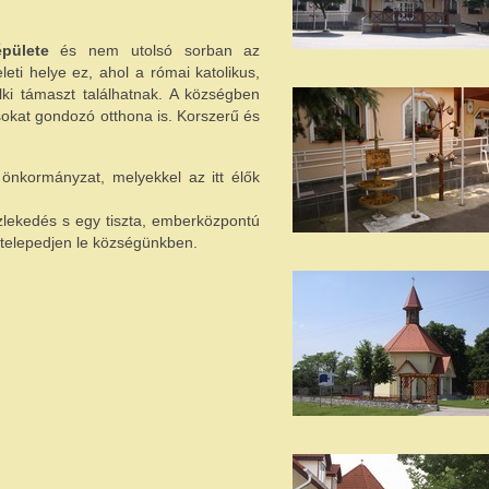
pülete
és nem utolsó sorban az
leti helye ez, ahol a római katolikus,
elki támaszt találhatnak. A községben
okat gondozó otthona is. Korszerű és
nkormányzat, melyekkel az itt élők
zlekedés s egy tiszta, emberközpontú
, telepedjen le községünkben.