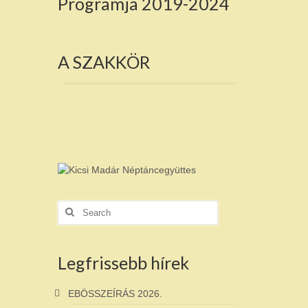
Programja 2019-2024
A SZAKKÖR
Search
for:
Legfrissebb hírek
EBÖSSZEÍRÁS 2026.