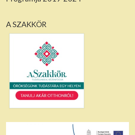
A SZAKKÖR