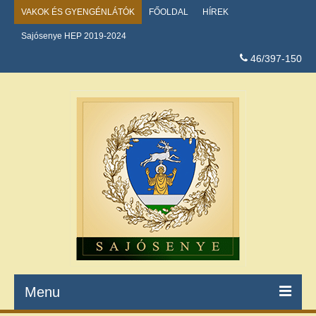
VAKOK ÉS GYENGÉNLÁTÓK
FŐOLDAL
HÍREK
Sajósenye HEP 2019-2024
46/397-150
Menu