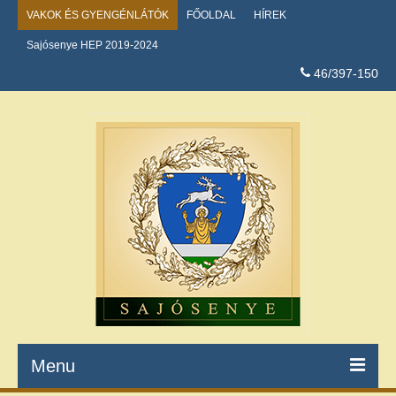
VAKOK ÉS GYENGÉNLÁTÓK
FŐOLDAL
HÍREK
Sajósenye HEP 2019-2024
46/397-150
Menu