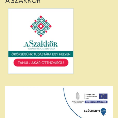
A SZAKKÖR