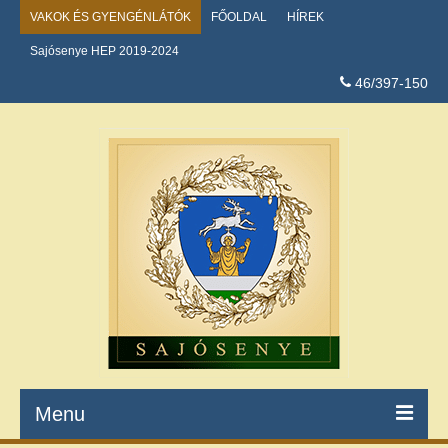
VAKOK ÉS GYENGÉNLÁTÓK
FŐOLDAL
HÍREK
Sajósenye HEP 2019-2024
46/397-150
Menu