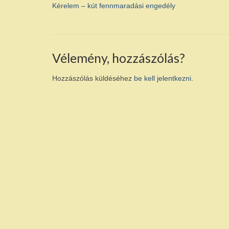
Kérelem – kút fennmaradási engedély
Vélemény, hozzászólás?
Hozzászólás küldéséhez
be kell jelentkezni
.