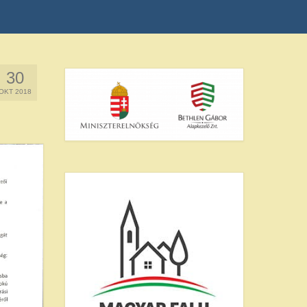
30
OKT 2018