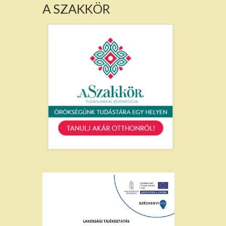
A SZAKKÖR