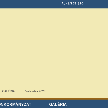
46/397-150
GALÉRIA
Választás 2024
ÖNKORMÁNYZAT
GALÉRIA