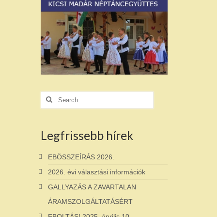
Search
for:
Legfrissebb hírek
EBÖSSZEÍRÁS 2026.
2026. évi választási információk
GALLYAZÁS A ZAVARTALAN
ÁRAMSZOLGÁLTATÁSÉRT
EBOLTÁS! 2025. április 10.