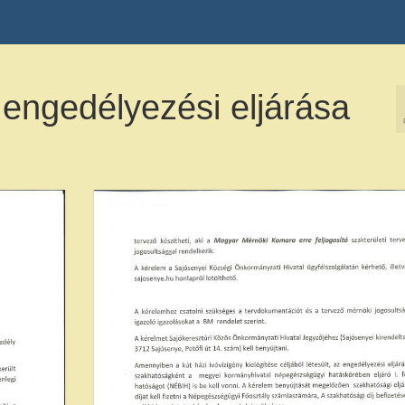
engedélyezési eljárása