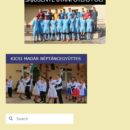
Search
for: