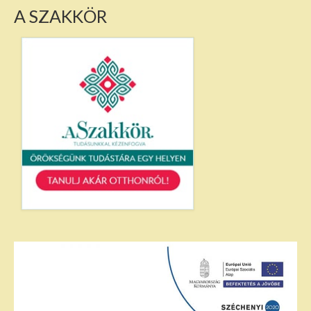
A SZAKKÖR