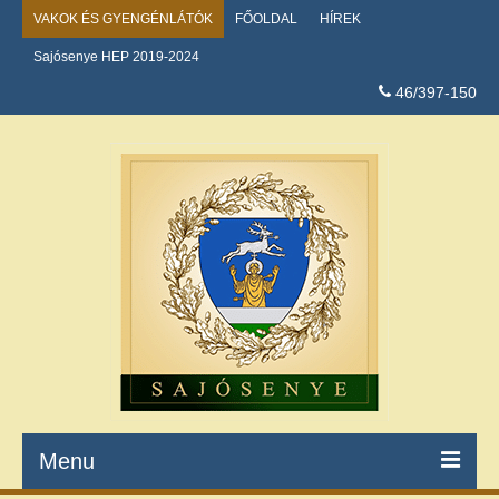
VAKOK ÉS GYENGÉNLÁTÓK
FŐOLDAL
HÍREK
Sajósenye HEP 2019-2024
46/397-150
Menu